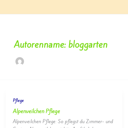
Zum
Inhalt
springen
Autorenname: bloggarten
Pflege
Alpenveilchen Pflege
Alpenveilchen Pflege: So pflegst du Zimmer- und