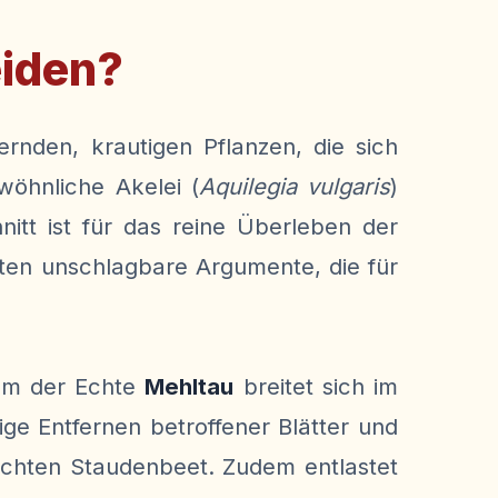
eiden?
nden, krautigen Pflanzen, die sich
wöhnliche Akelei (
Aquilegia vulgaris
)
itt ist für das reine Überleben der
rten unschlagbare Argumente, die für
lem der Echte
Mehltau
breitet sich im
ge Entfernen betroffener Blätter und
chten Staudenbeet. Zudem entlastet