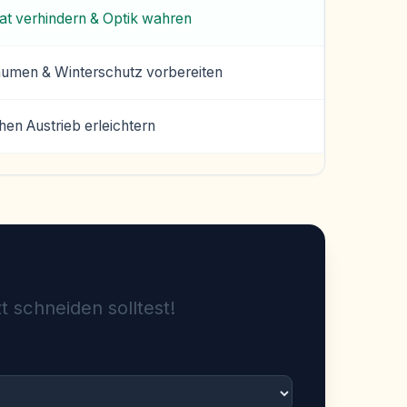
at verhindern & Optik wahren
äumen & Winterschutz vorbereiten
hen Austrieb erleichtern
t schneiden solltest!