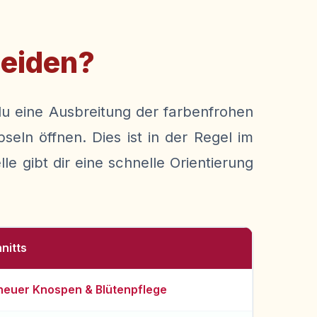
neiden?
du eine Ausbreitung der farbenfrohen
eln öffnen. Dies ist in der Regel im
le gibt dir eine schnelle Orientierung
hnitts
neuer Knospen & Blütenpflege