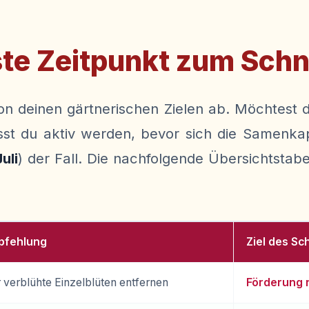
ste Zeitpunkt zum Sch
on deinen gärtnerischen Zielen ab. Möchtest 
t du aktiv werden, bevor sich die Samenkaps
Juli
) der Fall. Die nachfolgende Übersichtstabel
pfehlung
Ziel des Sc
 verblühte Einzelblüten entfernen
Förderung 