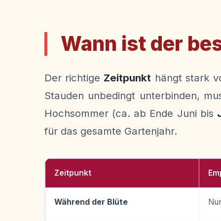
Wann ist der be
Der richtige
Zeitpunkt
hängt stark v
Stauden unbedingt unterbinden, muss
Hochsommer (ca. ab Ende Juni bis
für das gesamte Gartenjahr.
Zeitpunkt
Em
Während der Blüte
Nur