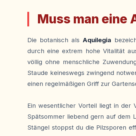
Muss man eine A
Die botanisch als
Aquilegia
bezeich
durch eine extrem hohe Vitalität a
völlig ohne menschliche Zuwendung 
Staude keineswegs zwingend notwendi
einen regelmäßigen Griff zur Garten
Ein wesentlicher Vorteil liegt in d
Spätsommer liebend gern auf dem Lau
Stängel stoppst du die Pilzsporen ef