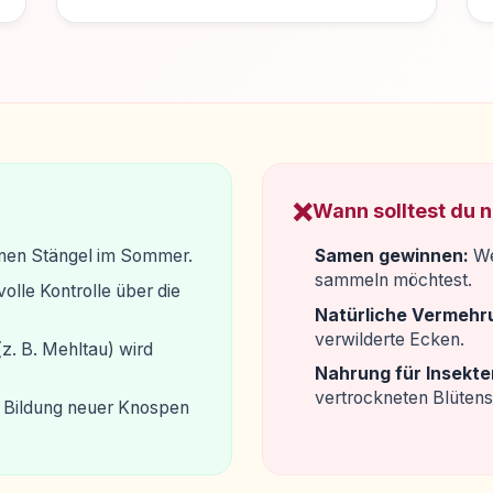
❌
Wann solltest du 
nen Stängel im Sommer.
Samen gewinnen:
We
sammeln möchtest.
volle Kontrolle über die
Natürliche Vermehr
verwilderte Ecken.
z. B. Mehltau) wird
Nahrung für Insekte
vertrockneten Blütens
ie Bildung neuer Knospen