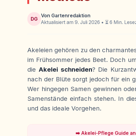
Von Gartenredaktion
DG
Aktualisiert am 9. Juli 2026 • ⏳ 6 Min. Lese
Akeleien gehören zu den charmantest
im Frühsommer jedes Beet. Doch um d
die
Akelei schneiden
? Die Kurzant
nach der Blüte sorgt jedoch für ein 
Wer hingegen Samen gewinnen oder 
Samenstände einfach stehen. In dies
und das ideale Vorgehen.
➡️ Akelei-Pflege Guide a