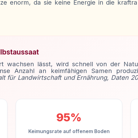
anze enorm, da sie keine Energie in die kraf
lbstaussaat
rt wachsen lässt, wird schnell von der Natur
ense Anzahl an keimfähigen Samen produzi
lt für Landwirtschaft und Ernährung, Daten 2
95%
Keimungsrate auf offenem Boden