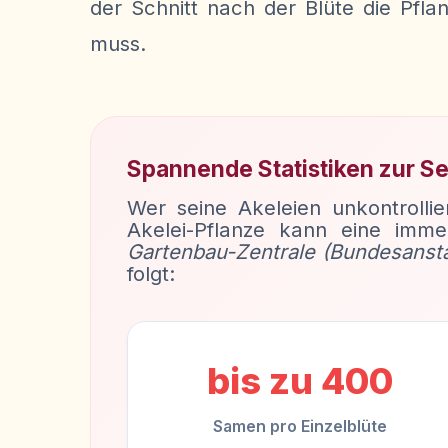
der Schnitt nach der Blüte die Pfl
muss.
Spannende Statistiken zur Se
Wer seine Akeleien unkontrollie
Akelei-Pflanze kann eine imm
Gartenbau-Zentrale (Bundesansta
folgt:
bis zu 400
Samen pro Einzelblüte