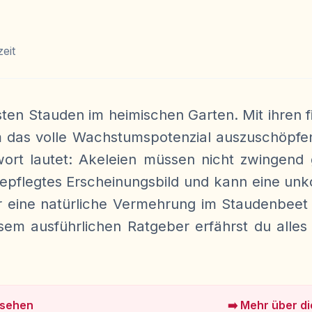
zeit
en Stauden im heimischen Garten. Mit ihren fi
as volle Wachstumspotenzial auszuschöpfen, s
wort lautet: Akeleien müssen nicht zwingend 
gepflegtes Erscheinungsbild und kann eine unko
eine natürliche Vermehrung im Staudenbeet f
em ausführlichen Ratgeber erfährst du alles
nsehen
➡️ Mehr über di