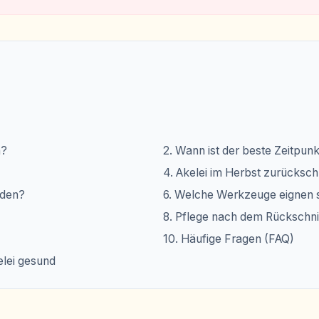
n?
2. Wann ist der beste Zeitpu
4. Akelei im Herbst zurücksc
iden?
6. Welche Werkzeuge eignen 
8. Pflege nach dem Rückschni
10. Häufige Fragen (FAQ)
kelei gesund