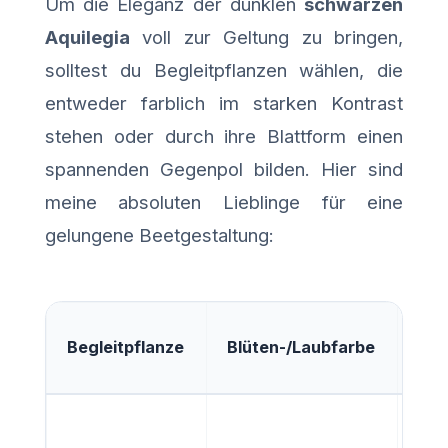
Um die Eleganz der dunklen
schwarzen
Aquilegia
voll zur Geltung zu bringen,
solltest du Begleitpflanzen wählen, die
entweder farblich im starken Kontrast
stehen oder durch ihre Blattform einen
spannenden Gegenpol bilden. Hier sind
meine absoluten Lieblinge für eine
gelungene Beetgestaltung:
Ges
Begleitpflanze
Blüten-/Laubfarbe
im 
Die 