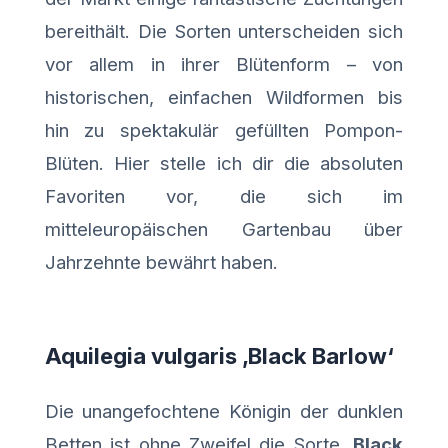
bereithält. Die Sorten unterscheiden sich
vor allem in ihrer Blütenform – von
historischen, einfachen Wildformen bis
hin zu spektakulär gefüllten Pompon-
Blüten. Hier stelle ich dir die absoluten
Favoriten vor, die sich im
mitteleuropäischen Gartenbau über
Jahrzehnte bewährt haben.
Aquilegia vulgaris ‚Black Barlow‘
Die unangefochtene Königin der dunklen
Betten ist ohne Zweifel die Sorte
‚Black