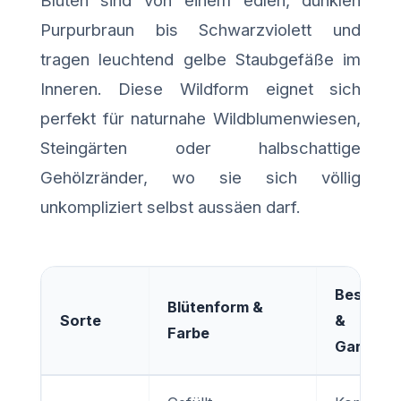
Purpurbraun bis Schwarzviolett und
tragen leuchtend gelbe Staubgefäße im
Inneren. Diese Wildform eignet sich
perfekt für naturnahe Wildblumenwiesen,
Steingärten oder halbschattige
Gehölzränder, wo sie sich völlig
unkompliziert selbst aussäen darf.
Besonder
Blütenform &
Sorte
&
Farbe
Gartenef