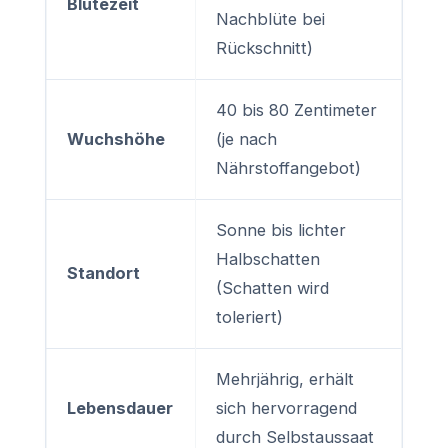
Blütezeit
Nachblüte bei
Rückschnitt)
40 bis 80 Zentimeter
Wuchshöhe
(je nach
Nährstoffangebot)
Sonne bis lichter
Halbschatten
Standort
(Schatten wird
toleriert)
Mehrjährig, erhält
Lebensdauer
sich hervorragend
durch Selbstaussaat