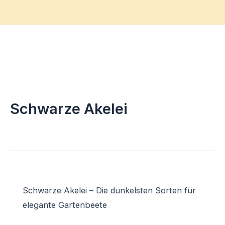
Zum
Inhalt
springen
Schwarze Akelei
Schwarze Akelei – Die dunkelsten Sorten für
elegante Gartenbeete