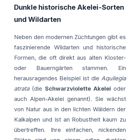
Dunkle historische Akelei-Sorten
und Wildarten
Neben den modernen Züchtungen gibt es
faszinierende Wildarten und historische
Formen, die oft direkt aus alten Kloster-
oder Bauerngärten stammen. Ein
herausragendes Beispiel ist die
Aquilegia
atrata
(die
Schwarzviolette Akelei
oder
auch Alpen-Akelei genannt). Sie wächst
von Natur aus in den lichten Wäldern der
Kalkalpen und ist an Robustheit kaum zu
übertreffen. Ihre einfachen, nickenden
Blüten sind von einem edlen, dunklen